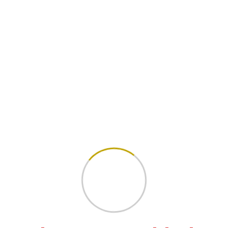
Archive
April 2026
März 2026
Februar 2026
Kategorien
Neunkirchen
NK und HOM